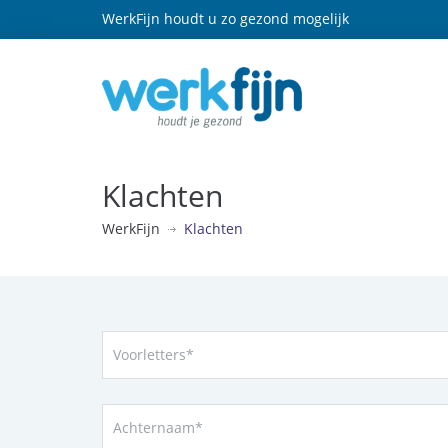
WerkFijn houdt u zo gezond mogelijk
Klachten
WerkFijn
Klachten