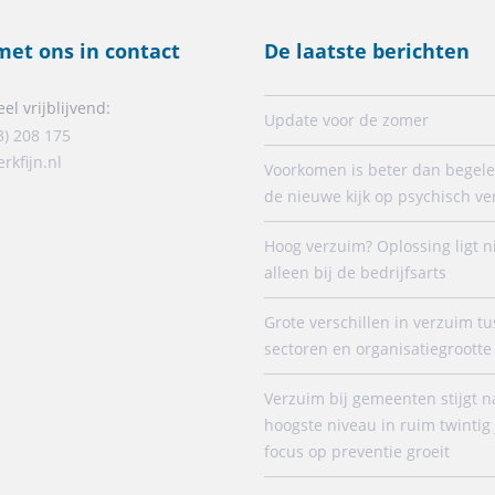
et ons in contact
De laatste berichten
el vrijblijvend:
Update voor de zomer
3) 208 175
rkfijn.nl
Voorkomen is beter dan begele
de nieuwe kijk op psychisch v
Hoog verzuim? Oplossing ligt n
alleen bij de bedrijfsarts
Grote verschillen in verzuim t
sectoren en organisatiegrootte
Verzuim bij gemeenten stijgt n
hoogste niveau in ruim twintig 
focus op preventie groeit