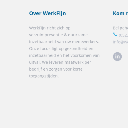
Over WerkFijn
Kom m
WerkFijn richt zich op
Bel gehe
verzuimpreventie & duurzame
(052
inzetbaarheid van uw medewerkers.
Info@we
Onze focus ligt op gezondheid en
inzetbaarheid en het voorkomen van
uitval. We leveren maatwerk per
bedrijf en zorgen voor korte
toegangstijden.