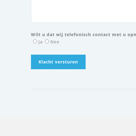
Wilt u dat wij telefonisch contact met u o
Ja
Nee