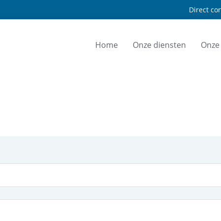
Direct con
Home
Onze diensten
Onze