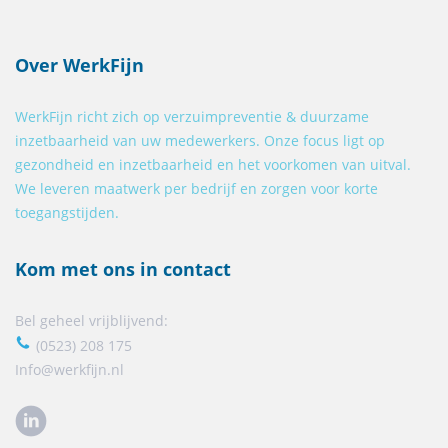
Over WerkFijn
WerkFijn richt zich op verzuimpreventie & duurzame
inzetbaarheid van uw medewerkers. Onze focus ligt op
gezondheid en inzetbaarheid en het voorkomen van uitval.
We leveren maatwerk per bedrijf en zorgen voor korte
toegangstijden.
Kom met ons in contact
Bel geheel vrijblijvend:
(0523) 208 175
Info@werkfijn.nl