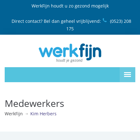
WerkFijn houdt u zo gezond mogelijk
Direct contact? Bel dan geheel vrijblijvend:
(0523) 208
175
Medewerkers
WerkFijn
Kim Herbers