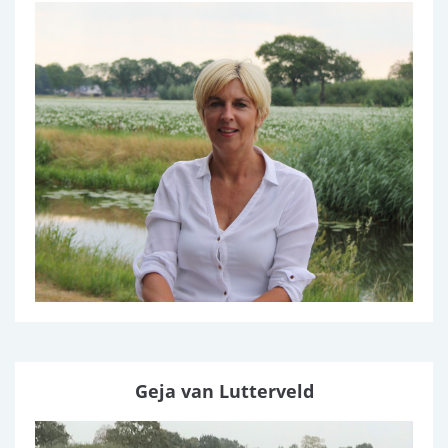
Geja van Lutterveld