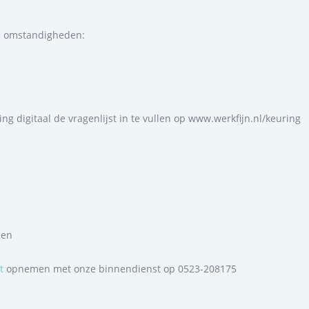
re omstandigheden:
g digitaal de vragenlijst in te vullen op www.werkfijn.nl/keuring
nen
t
opnemen met onze binnendienst op 0523-208175