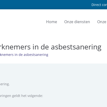
Direct con
Home
Onze diensten
Onze
rknemers in de asbestsanering
rknemers in de asbestsanering
ering.
uringen geldt het volgende: