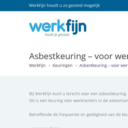
WerkFijn houdt u zo gezond mogelijk
Asbestkeuring – voor we
WerkFijn
Keuringen
Asbestkeuring – voor we
Bij WerkFijn kunt u terecht voor een asbestkeuring.
Dit is een keuring voor werknemers in de asbestsan
Betreffende de frequentie en geldigheid van de ke