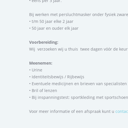
• eens per 3 jaar.
Bij werken met persluchtmasker onder fysiek zwa
• t/m 50 jaar elke 2 jaar
• 50 jaar en ouder elk jaar
Voorbereiding:
Wij verzoeken wij u thuis twee dagen vóór de keurin
Meenemen:
• Urine
• Identiteitsbewijs / Rijbewijs
• Eventuele medicijnen en brieven van specialisten
• Bril of lenzen
• Bij inspanningstest: sportkleding met sportschoe
Voor meer informatie of een afspraak kunt u
contac