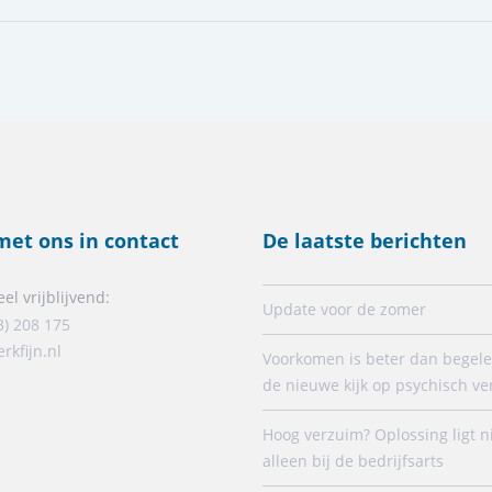
et ons in contact
De laatste berichten
el vrijblijvend:
Update voor de zomer
3) 208 175
rkfijn.nl
Voorkomen is beter dan begele
de nieuwe kijk op psychisch v
Hoog verzuim? Oplossing ligt n
alleen bij de bedrijfsarts