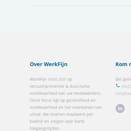
Over WerkFijn
Kom m
WerkFijn richt zich op
Bel gehe
verzuimpreventie & duurzame
(052
inzetbaarheid van uw medewerkers.
Info@we
Onze focus ligt op gezondheid en
inzetbaarheid en het voorkomen van
uitval. We leveren maatwerk per
bedrijf en zorgen voor korte
toegangstijden.