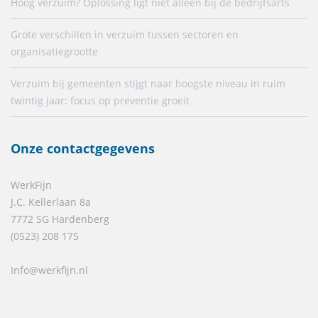
Hoog verzuim? Oplossing ligt niet alleen bij de bedrijfsarts
Grote verschillen in verzuim tussen sectoren en
organisatiegrootte
Verzuim bij gemeenten stijgt naar hoogste niveau in ruim
twintig jaar: focus op preventie groeit
Onze contactgegevens
WerkFijn
J.C. Kellerlaan 8a
7772 SG Hardenberg
(0523) 208 175
Info@werkfijn.nl