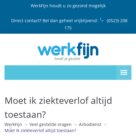
WerkFijn houdt u zo gezond mogelijk
Direct contact? Bel dan geheel vrijblijvend:
(0523) 208
175
Moet ik ziekteverlof altijd
toestaan?
WerkFijn
Veel gestelde vragen
Arbodienst
Moet ik ziekteverlof altijd toestaan?