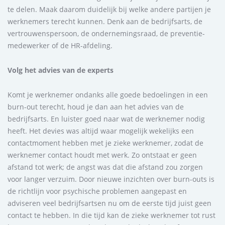
te delen. Maak daarom duidelijk bij welke andere partijen je
werknemers terecht kunnen. Denk aan de bedrijfsarts, de
vertrouwenspersoon, de ondernemingsraad, de preventie-
medewerker of de HR-afdeling.
Volg het advies van de experts
Komt je werknemer ondanks alle goede bedoelingen in een
burn-out terecht, houd je dan aan het advies van de
bedrijfsarts. En luister goed naar wat de werknemer nodig
heeft. Het devies was altijd waar mogelijk wekelijks een
contactmoment hebben met je zieke werknemer, zodat de
werknemer contact houdt met werk. Zo ontstaat er geen
afstand tot werk; de angst was dat die afstand zou zorgen
voor langer verzuim. Door nieuwe inzichten over burn-outs is
de richtlijn voor psychische problemen aangepast en
adviseren veel bedrijfsartsen nu om de eerste tijd juist geen
contact te hebben. In die tijd kan de zieke werknemer tot rust