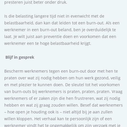
presteren juist beter onder druk.
Is die belasting langere tijd niet in evenwicht met de
belastbaarheid, dan kan dat leiden tot een burn-out. Als een
werknemer in een burn-out beland, ben je overduidelijk te
laat. Je wilt juist aan preventie doen en voorkomen dat een
werknemer een te hoge belastbaarheid krijgt.
Blijf in gesprek
Bescherm werknemers tegen een burn-out door met hen te
praten over wat zij nodig hebben om hun werk gezond, veilig
en met plezier te kunnen doen. De sleutel tot het voorkomen
van burn-outs bij werknemers is praten, praten, praten. Vraag
werknemers of er zaken zijn die hen frustreren, wat zij nodig
hebben en wat zij graag zouden willen. Besef dat werknemers
– hoe open je houding ook is – niet altijd bij je aan zullen
willen kloppen. Het verhaal kan te persoonlijk zijn of een
werknemer vindt het te ongemakkelijk om zijn verzoek met je