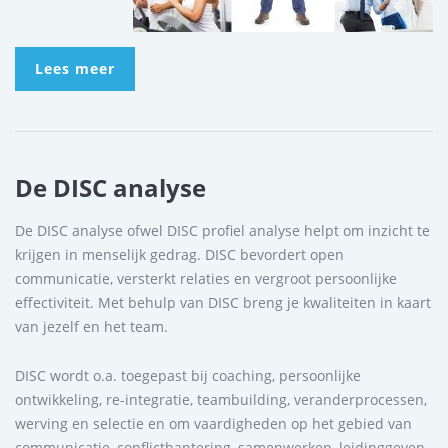
Lees meer
De DISC analyse
De DISC analyse ofwel DISC profiel analyse helpt om inzicht te
krijgen in menselijk gedrag. DISC bevordert open
communicatie, versterkt relaties en vergroot persoonlijke
effectiviteit. Met behulp van DISC breng je kwaliteiten in kaart
van jezelf en het team.
DISC wordt o.a. toegepast bij coaching, persoonlijke
ontwikkeling, re-integratie, teambuilding, veranderprocessen,
werving en selectie en om vaardigheden op het gebied van
communicatie, conflicthantering, samenwerken, leidinggeven,