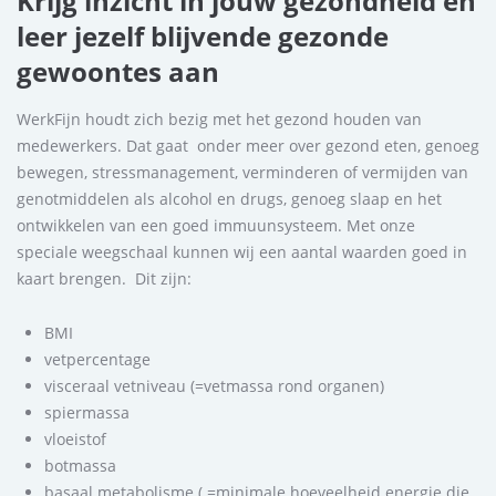
Krijg inzicht in jouw gezondheid en
leer jezelf blijvende gezonde
gewoontes aan
WerkFijn houdt zich bezig met het gezond houden van
medewerkers. Dat gaat onder meer over gezond eten, genoeg
bewegen, stressmanagement, verminderen of vermijden van
genotmiddelen als alcohol en drugs, genoeg slaap en het
ontwikkelen van een goed immuunsysteem. Met onze
speciale weegschaal kunnen wij een aantal waarden goed in
kaart brengen. Dit zijn:
BMI
vetpercentage
visceraal vetniveau (=vetmassa rond organen)
spiermassa
vloeistof
botmassa
basaal metabolisme ( =minimale hoeveelheid energie die