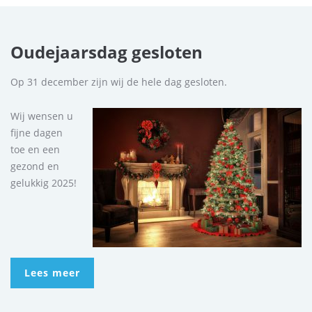
Oudejaarsdag gesloten
Op 31 december zijn wij de hele dag gesloten.
Wij wensen u
fijne dagen
toe en een
gezond en
gelukkig 2025!
Lees meer