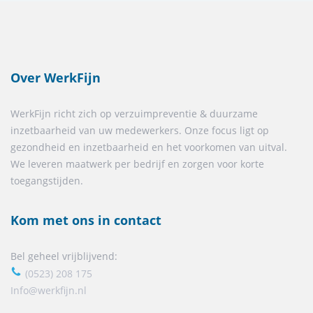
Over WerkFijn
WerkFijn richt zich op verzuimpreventie & duurzame
inzetbaarheid van uw medewerkers. Onze focus ligt op
gezondheid en inzetbaarheid en het voorkomen van uitval.
We leveren maatwerk per bedrijf en zorgen voor korte
toegangstijden.
Kom met ons in contact
Bel geheel vrijblijvend:
(0523) 208 175
Info@werkfijn.nl