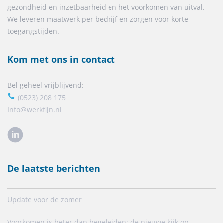
gezondheid en inzetbaarheid en het voorkomen van uitval.
We leveren maatwerk per bedrijf en zorgen voor korte
toegangstijden.
Kom met ons in contact
Bel geheel vrijblijvend:
(0523) 208 175
Info@werkfijn.nl
De laatste berichten
Update voor de zomer
Voorkomen is beter dan begeleiden: de nieuwe kijk op