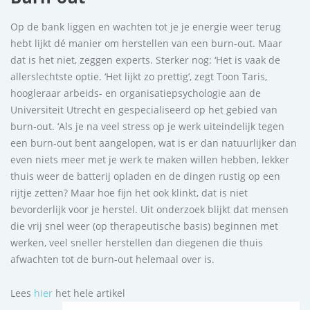
Op de bank liggen en wachten tot je je energie weer terug
hebt lijkt dé manier om herstellen van een burn-out. Maar
dat is het niet, zeggen experts. Sterker nog: ‘Het is vaak de
allerslechtste optie. ‘Het lijkt zo prettig’, zegt Toon Taris,
hoogleraar arbeids- en organisatiepsychologie aan de
Universiteit Utrecht en gespecialiseerd op het gebied van
burn-out. ‘Als je na veel stress op je werk uiteindelijk tegen
een burn-out bent aangelopen, wat is er dan natuurlijker dan
even niets meer met je werk te maken willen hebben, lekker
thuis weer de batterij opladen en de dingen rustig op een
rijtje zetten? Maar hoe fijn het ook klinkt, dat is niet
bevorderlijk voor je herstel. Uit onderzoek blijkt dat mensen
die vrij snel weer (op therapeutische basis) beginnen met
werken, veel sneller herstellen dan diegenen die thuis
afwachten tot de burn-out helemaal over is.
Lees
hier
het hele artikel