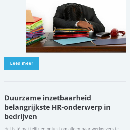
Lees meer
Duurzame inzetbaarheid
belangrijkste HR-onderwerp in
bedrijven
Het is té makkelijk en onjuist om alleen naar werkgevers te