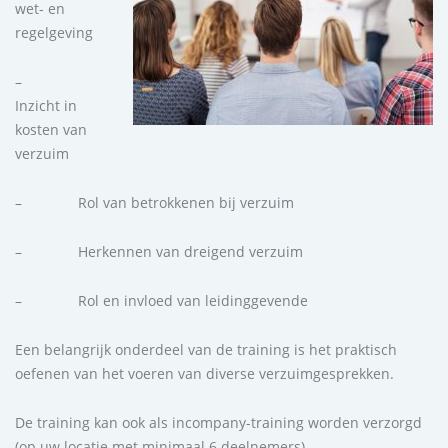
wet- en
regelgeving
–
Inzicht in
kosten van
verzuim
– Rol van betrokkenen bij verzuim
– Herkennen van dreigend verzuim
– Rol en invloed van leidinggevende
Een belangrijk onderdeel van de training is het praktisch
oefenen van het voeren van diverse verzuimgesprekken.
De training kan ook als incompany-training worden verzorgd
(op uw locatie met minimaal 6 deelnemers)