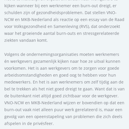
kijken wanneer bij een werknemer een burn-out dreigt, er
schulden zijn of gezondheidsproblemen. Dat stellen VNO-
NCW en MKB-Nederland als reactie op een essay van de Raad
voor Volksgezondheid en Samenleving (RVS), dat onderzoekt
waar het groeiende aantal burn-outs en stressgerelateerde
ziekten vandaan komt.
Volgens de ondernemingsorganisaties moeten werknemers
én werkgevers gezamenlijk kijken naar hoe ze uitval kunnen
voorkomen. Het is aan werkgevers om te zorgen voor goede
arbeidsomstandigheden en goed oog te hebben voor hun
medewerkers. En het is aan werknemers om zelf tijdig aan de
bel te trekken als het niet goed dreigt te gaan. Want dat is van
de buitenkant niet altijd goed zichtbaar voor de werkgever.
VNO-NCW en MKB-Nederland wijzen er bovendien op dat een
burn-out vaak niet alleen puur werk gerelateerd is, maar een
gevolg van een opeenstapeling van problemen die zich deels
afspelen in de privésfeer.