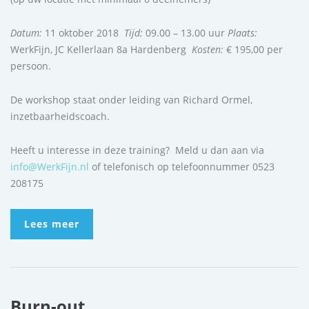
Datum:
11 oktober 2018
Tijd:
09.00 – 13.00 uur
Plaats:
WerkFijn, JC Kellerlaan 8a Hardenberg
Kosten:
€ 195,00 per
persoon.
De workshop staat onder leiding van Richard Ormel,
inzetbaarheidscoach.
Heeft u interesse in deze training? Meld u dan aan via
info@WerkFijn.nl
of telefonisch op telefoonnummer 0523
208175
Lees meer
Burn-out