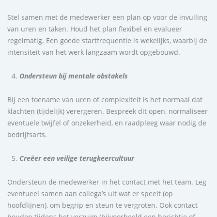
Stel samen met de medewerker een plan op voor de invulling
van uren en taken. Houd het plan flexibel en evalueer
regelmatig. Een goede startfrequentie is wekelijks, waarbij de
intensiteit van het werk langzaam wordt opgebouwd.
Ondersteun bij mentale obstakels
Bij een toename van uren of complexiteit is het normaal dat
klachten (tijdelijk) verergeren. Bespreek dit open, normaliseer
eventuele twijfel of onzekerheid, en raadpleeg waar nodig de
bedrijfsarts.
Creëer een veilige terugkeercultuur
Ondersteun de medewerker in het contact met het team. Leg
eventueel samen aan collega’s uit wat er speelt (op
hoofdlijnen), om begrip en steun te vergroten. Ook contact
houden tijdens het verzuim (bijvoorbeeld een berichtje of