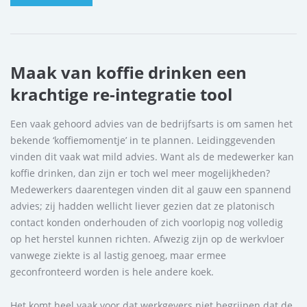
Maak van koffie drinken een
krachtige re-integratie tool
Een vaak gehoord advies van de bedrijfsarts is om samen het
bekende ‘koffiemomentje’ in te plannen. Leidinggevenden
vinden dit vaak wat mild advies. Want als de medewerker kan
koffie drinken, dan zijn er toch wel meer mogelijkheden?
Medewerkers daarentegen vinden dit al gauw een spannend
advies; zij hadden wellicht liever gezien dat ze platonisch
contact konden onderhouden of zich voorlopig nog volledig
op het herstel kunnen richten. Afwezig zijn op de werkvloer
vanwege ziekte is al lastig genoeg, maar ermee
geconfronteerd worden is hele andere koek.
Het komt heel vaak voor dat werkgevers niet begrijpen dat de