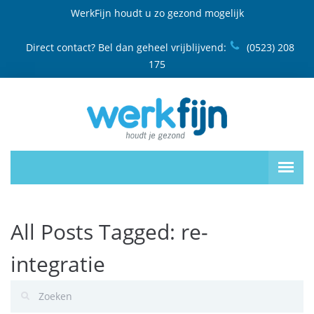
WerkFijn houdt u zo gezond mogelijk
Direct contact? Bel dan geheel vrijblijvend:
(0523) 208
175
All Posts Tagged: re-
integratie