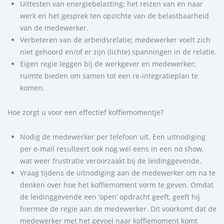
Uittesten van energiebelasting; het reizen van en naar
werk en het gesprek ten opzichte van de belastbaarheid
van de medewerker.
Verbeteren van de arbeidsrelatie; medewerker voelt zich
niet gehoord en/of er zijn (lichte) spanningen in de relatie.
Eigen regie leggen bij de werkgever en medewerker;
ruimte bieden om samen tot een re-integratieplan te
komen.
Hoe zorgt u voor een effectief koffiemomentje?
Nodig de medewerker per telefoon uit. Een uitnodiging
per e-mail resulteert ook nog wel eens in een no show,
wat weer frustratie veroorzaakt bij de leidinggevende.
Vraag tijdens de uitnodiging aan de medewerker om na te
denken over hoe het koffiemoment vorm te geven. Omdat
de leidinggevende een ‘open’ opdracht geeft, geeft hij
hiermee de regie aan de medewerker. Dit voorkomt dat de
medewerker met het gevoel naar koffiemoment komt