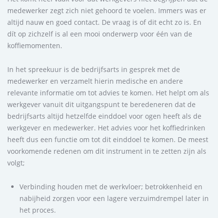
medewerker zegt zich niet gehoord te voelen. Immers was er
altijd nauw en goed contact. De vraag is of dit echt zo is. En
dít op zichzelf is al een mooi onderwerp voor één van de
koffiemomenten.
In het spreekuur is de bedrijfsarts in gesprek met de
medewerker en verzamelt hierin medische en andere
relevante informatie om tot advies te komen. Het helpt om als
werkgever vanuit dit uitgangspunt te beredeneren dat de
bedrijfsarts altijd hetzelfde einddoel voor ogen heeft als de
werkgever en medewerker. Het advies voor het koffiedrinken
heeft dus een functie om tot dit einddoel te komen. De meest
voorkomende redenen om dit instrument in te zetten zijn als
volgt;
Verbinding houden met de werkvloer; betrokkenheid en
nabijheid zorgen voor een lagere verzuimdrempel later in
het proces.