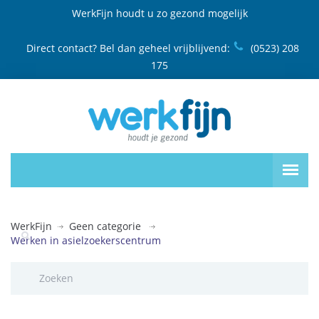
WerkFijn houdt u zo gezond mogelijk
Direct contact? Bel dan geheel vrijblijvend:
(0523) 208
175
WerkFijn
Geen categorie
Werken in asielzoekerscentrum