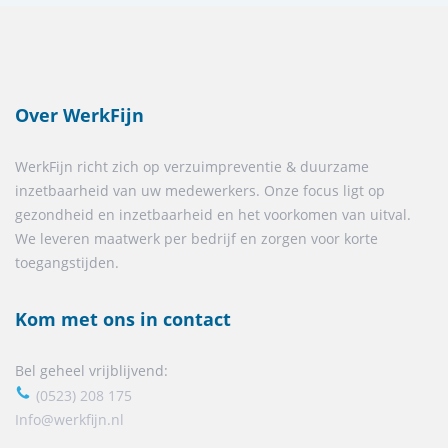
Over WerkFijn
WerkFijn richt zich op verzuimpreventie & duurzame
inzetbaarheid van uw medewerkers. Onze focus ligt op
gezondheid en inzetbaarheid en het voorkomen van uitval.
We leveren maatwerk per bedrijf en zorgen voor korte
toegangstijden.
Kom met ons in contact
Bel geheel vrijblijvend:
(0523) 208 175
Info@werkfijn.nl