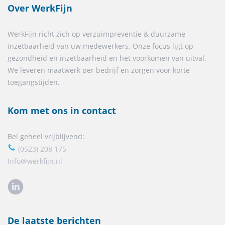
Over WerkFijn
WerkFijn richt zich op verzuimpreventie & duurzame
inzetbaarheid van uw medewerkers. Onze focus ligt op
gezondheid en inzetbaarheid en het voorkomen van uitval.
We leveren maatwerk per bedrijf en zorgen voor korte
toegangstijden.
Kom met ons in contact
Bel geheel vrijblijvend:
(0523) 208 175
Info@werkfijn.nl
De laatste berichten