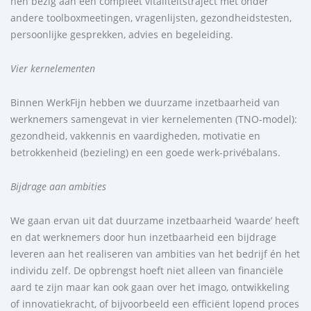
hen bezig aan een compleet vitaliteitstraject met onder
andere toolboxmeetingen, vragenlijsten, gezondheidstesten,
persoonlijke gesprekken, advies en begeleiding.
Vier kernelementen
Binnen WerkFijn hebben we duurzame inzetbaarheid van
werknemers samengevat in vier kernelementen (TNO-model):
gezondheid, vakkennis en vaardigheden, motivatie en
betrokkenheid (bezieling) en een goede werk-privébalans.
Bijdrage aan ambities
We gaan ervan uit dat duurzame inzetbaarheid ‘waarde’ heeft
en dat werknemers door hun inzetbaarheid een bijdrage
leveren aan het realiseren van ambities van het bedrijf én het
individu zelf. De opbrengst hoeft niet alleen van financiële
aard te zijn maar kan ook gaan over het imago, ontwikkeling
of innovatiekracht, of bijvoorbeeld een efficiënt lopend proces