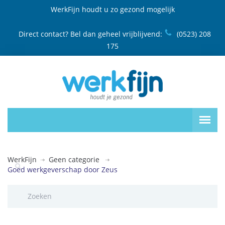
WerkFijn houdt u zo gezond mogelijk
Direct contact? Bel dan geheel vrijblijvend:
(0523) 208
175
WerkFijn
Geen categorie
Goed werkgeverschap door Zeus