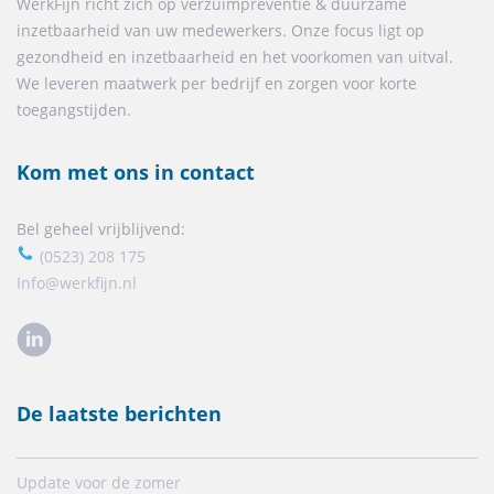
WerkFijn richt zich op verzuimpreventie & duurzame
inzetbaarheid van uw medewerkers. Onze focus ligt op
gezondheid en inzetbaarheid en het voorkomen van uitval.
We leveren maatwerk per bedrijf en zorgen voor korte
toegangstijden.
Kom met ons in contact
Bel geheel vrijblijvend:
(0523) 208 175
Info@werkfijn.nl
De laatste berichten
Update voor de zomer