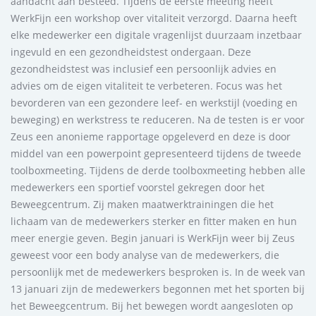
aandacht aan besteed. Tijdens de eerste meeting heeft
WerkFijn een workshop over vitaliteit verzorgd. Daarna heeft
elke medewerker een digitale vragenlijst duurzaam inzetbaar
ingevuld en een gezondheidstest ondergaan. Deze
gezondheidstest was inclusief een persoonlijk advies en
advies om de eigen vitaliteit te verbeteren. Focus was het
bevorderen van een gezondere leef- en werkstijl (voeding en
beweging) en werkstress te reduceren. Na de testen is er voor
Zeus een anonieme rapportage opgeleverd en deze is door
middel van een powerpoint gepresenteerd tijdens de tweede
toolboxmeeting. Tijdens de derde toolboxmeeting hebben alle
medewerkers een sportief voorstel gekregen door het
Beweegcentrum. Zij maken maatwerktrainingen die het
lichaam van de medewerkers sterker en fitter maken en hun
meer energie geven. Begin januari is WerkFijn weer bij Zeus
geweest voor een body analyse van de medewerkers, die
persoonlijk met de medewerkers besproken is. In de week van
13 januari zijn de medewerkers begonnen met het sporten bij
het Beweegcentrum. Bij het bewegen wordt aangesloten op