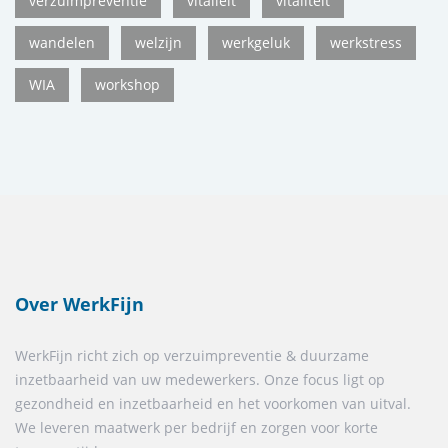
verzuimpreventie
vitalieit
vitaliteit
wandelen
welzijn
werkgeluk
werkstress
WIA
workshop
Over WerkFijn
WerkFijn richt zich op verzuimpreventie & duurzame
inzetbaarheid van uw medewerkers. Onze focus ligt op
gezondheid en inzetbaarheid en het voorkomen van uitval.
We leveren maatwerk per bedrijf en zorgen voor korte