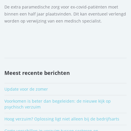
De extra paramedische zorg voor ex-covid-patiënten moet
binnen een half jaar plaatsvinden. Dit kan eventueel verlengd
worden op verwijzing van een medisch specialist.
Meest recente berichten
Update voor de zomer
Voorkomen is beter dan begeleiden: de nieuwe kijk op
psychisch verzuim
Hoog verzuim? Oplossing ligt niet alleen bij de bedrijfsarts
Grote verschillen in verzuim tussen sectoren en