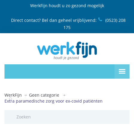
WerkFijn houdt u zo gezond mogelijk
Direct contact? Bel dan geheel vrijblijvend:
(0523) 208
175
WerkFijn
Geen categorie
Extra paramedische zorg voor ex-covid patiënten