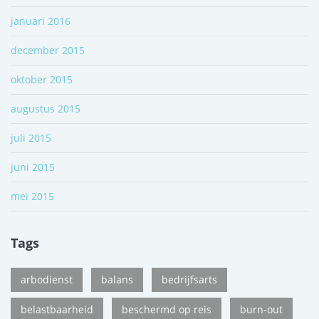
januari 2016
december 2015
oktober 2015
augustus 2015
juli 2015
juni 2015
mei 2015
Tags
arbodienst
balans
bedrijfsarts
belastbaarheid
beschermd op reis
burn-out