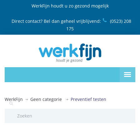
WerkFijn houdt u zo gezond mogelijk
Direct contact? Bel dan geheel vrijblijvend:
(0523) 208
175
WerkFijn
Geen categorie
Preventief testen