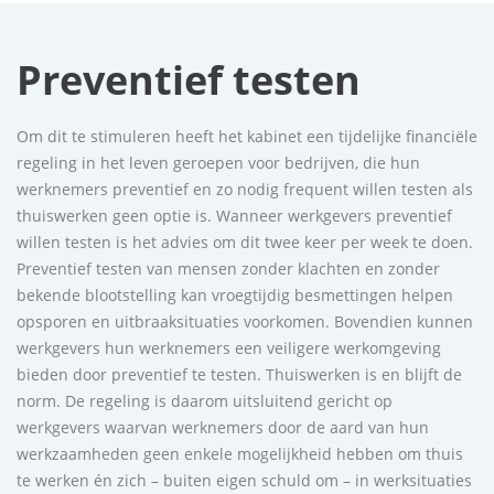
Preventief testen
Om dit te stimuleren heeft het kabinet een tijdelijke financiële
regeling in het leven geroepen voor bedrijven, die hun
werknemers preventief en zo nodig frequent willen testen als
thuiswerken geen optie is. Wanneer werkgevers preventief
willen testen is het advies om dit twee keer per week te doen.
Preventief testen van mensen zonder klachten en zonder
bekende blootstelling kan vroegtijdig besmettingen helpen
opsporen en uitbraaksituaties voorkomen. Bovendien kunnen
werkgevers hun werknemers een veiligere werkomgeving
bieden door preventief te testen. Thuiswerken is en blijft de
norm. De regeling is daarom uitsluitend gericht op
werkgevers waarvan werknemers door de aard van hun
werkzaamheden geen enkele mogelijkheid hebben om thuis
te werken én zich – buiten eigen schuld om – in werksituaties