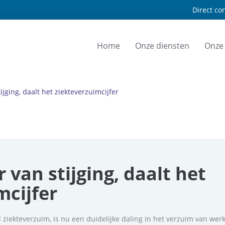
Direct con
Home
Onze diensten
Onze
ijging, daalt het ziekteverzuimcijfer
 van stijging, daalt het
mcijfer
d ziekteverzuim, is nu een duidelijke daling in het verzuim van we