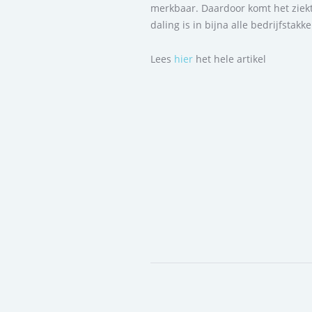
merkbaar. Daardoor komt het ziekt
daling is in bijna alle bedrijfstakk
Lees
hier
het hele artikel