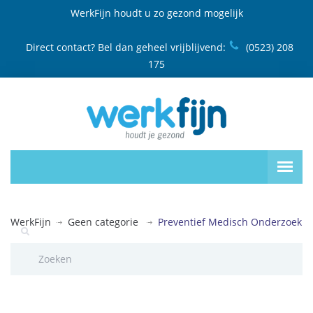
WerkFijn houdt u zo gezond mogelijk
Direct contact? Bel dan geheel vrijblijvend:
(0523) 208
175
WerkFijn
Geen categorie
Preventief Medisch Onderzoek