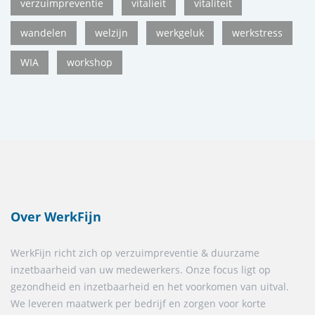
verzuimpreventie
vitalieit
vitaliteit
wandelen
welzijn
werkgeluk
werkstress
WIA
workshop
Over WerkFijn
WerkFijn richt zich op verzuimpreventie & duurzame
inzetbaarheid van uw medewerkers. Onze focus ligt op
gezondheid en inzetbaarheid en het voorkomen van uitval.
We leveren maatwerk per bedrijf en zorgen voor korte