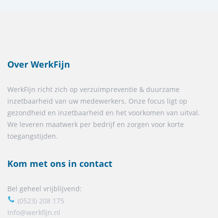
Over WerkFijn
WerkFijn richt zich op verzuimpreventie & duurzame
inzetbaarheid van uw medewerkers. Onze focus ligt op
gezondheid en inzetbaarheid en het voorkomen van uitval.
We leveren maatwerk per bedrijf en zorgen voor korte
toegangstijden.
Kom met ons in contact
Bel geheel vrijblijvend:
(0523) 208 175
Info@werkfijn.nl