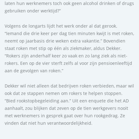
laten hun werknemers toch ook geen alcohol drinken of drugs
gebruiken onder werktijd?”
Volgens de longarts lijdt het werk onder al dat gerook.
“Iemand die drie keer per dag tien minuten kwijt is met roken,
neemt op jaarbasis drie weken extra vakantie.” Bovendien
staat roken met stip op één als ziekmaker, aldus Dekker.
“Rokers zijn anderhalf keer zo vaak en zo lang ziek als niet-
rokers. Een op de vier sterft zelfs al voor zijn pensioenleeftijd
aan de gevolgen van roken.”
Dekker wil niet alleen dat bedrijven roken verbieden, maar wil
ook dat ze stappen nemen om rokers te helpen stoppen.
“Bied rookstopbegeleiding aan.” Uit een enquete die het AD
aanhaalt, zou blijken dat zeven op de tien werkgevers nooit
met werknemers in gesprek gaat over hun rookgedrag. Ze
vinden dat niet hun verantwoordelijkheid.