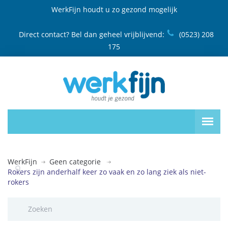
WerkFijn houdt u zo gezond mogelijk
Direct contact? Bel dan geheel vrijblijvend:
(0523) 208
175
WerkFijn
Geen categorie
Rokers zijn anderhalf keer zo vaak en zo lang ziek als niet-
rokers