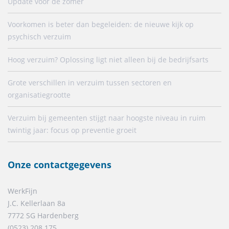
Update voor de zomer
Voorkomen is beter dan begeleiden: de nieuwe kijk op
psychisch verzuim
Hoog verzuim? Oplossing ligt niet alleen bij de bedrijfsarts
Grote verschillen in verzuim tussen sectoren en
organisatiegrootte
Verzuim bij gemeenten stijgt naar hoogste niveau in ruim
twintig jaar: focus op preventie groeit
Onze contactgegevens
WerkFijn
J.C. Kellerlaan 8a
7772 SG Hardenberg
(0523) 208 175