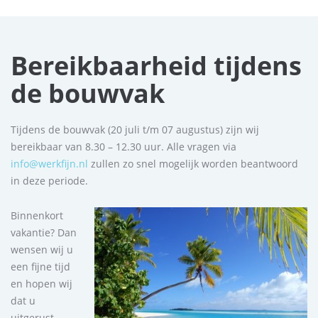
Bereikbaarheid tijdens
de bouwvak
Tijdens de bouwvak (20 juli t/m 07 augustus) zijn wij
bereikbaar van 8.30 – 12.30 uur. Alle vragen via
info@werkfijn.nl
zullen zo snel mogelijk worden beantwoord
in deze periode.
Binnenkort
vakantie? Dan
wensen wij u
een fijne tijd
en hopen wij
dat u
uitgerust