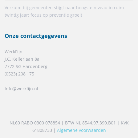
Verzuim bij gemeenten stijgt naar hoogste niveau in ruim
twintig jaar: focus op preventie groeit
Onze contactgegevens
WerkFijn
J.C. Kellerlaan 8a
7772 SG Hardenberg
(0523) 208 175
Info@werkfijn.nl
NL60 RABO 0300 078854 | BTW NL 8544.97.390.B01 | KVK
61808733 |
Algemene voorwaarden