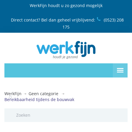
WerkFijn houdt u zo gezond mogelijk
Direct contact? Bel dan geheel vrijblijvend:
(0523) 208
175
WerkFijn
Geen categorie
Bereikbaarheid tijdens de bouwvak