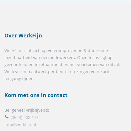
Over WerkFijn
WerkFijn richt zich op verzuimpreventie & duurzame
inzetbaarheid van uw medewerkers. Onze focus ligt op
gezondheid en inzetbaarheid en het voorkomen van uitval.
We leveren maatwerk per bedrijf en zorgen voor korte
toegangstijden.
Kom met ons in contact
Bel geheel vrijblijvend:
(0523) 208 175
Info@werkfijn.nl