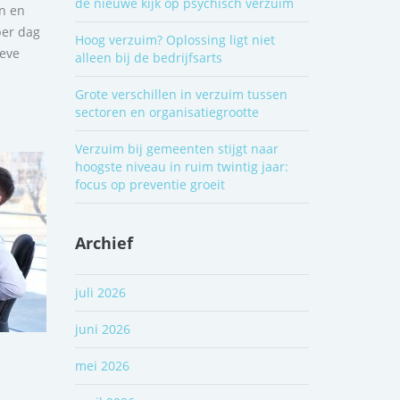
de nieuwe kijk op psychisch verzuim
en en
per dag
Hoog verzuim? Oplossing ligt niet
ieve
alleen bij de bedrijfsarts
Grote verschillen in verzuim tussen
sectoren en organisatiegrootte
Verzuim bij gemeenten stijgt naar
hoogste niveau in ruim twintig jaar:
focus op preventie groeit
Archief
juli 2026
juni 2026
mei 2026