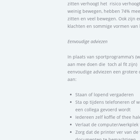
zitten verhoogt het risico verhoog
weinig bewegen, hebben 74% meer 
zitten en veel bewegen. Ook zijn e
klachten en sommige vormen van 
Eenvoudige adviezen
In plaats van sportprogramma’s (
aan mee doen die toch al fit zijn)
eenvoudige adviezen een grotere d
aan:
Staan of lopend vergaderen
Sta op tijdens telefoneren of
een collega gevoerd wordt
Iedereen zelf koffie of thee ha
Verlaat de computer/werkplek 
Zorg dat de printer ver van d
documenten te bemachtigen