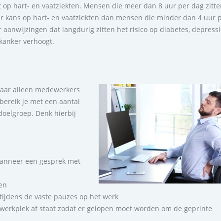
t op hart- en vaatziekten. Mensen die meer dan 8 uur per dag zitt
kans op hart- en vaatziekten dan mensen die minder dan 4 uur 
r aanwijzingen dat langdurig zitten het risico op diabetes, depress
kanker verhoogt.
waar alleen medewerkers
 bereik je met een aantal
oelgroep. Denk hierbij
 wanneer een gesprek met
len
tijdens de vaste pauzes op het werk
e werkplek af staat zodat er gelopen moet worden om de geprinte