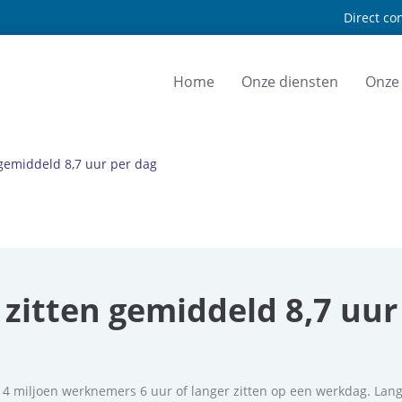
Direct con
Home
Onze diensten
Onze
gemiddeld 8,7 uur per dag
itten gemiddeld 8,7 uur
na 4 miljoen werknemers 6 uur of langer zitten op een werkdag. Lan