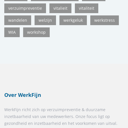
verzuimpreventie
vitalieit
vitaliteit
wandelen
welzijn
werkgeluk
werkstress
WIA
workshop
Over WerkFijn
WerkFijn richt zich op verzuimpreventie & duurzame
inzetbaarheid van uw medewerkers. Onze focus ligt op
gezondheid en inzetbaarheid en het voorkomen van uitval.