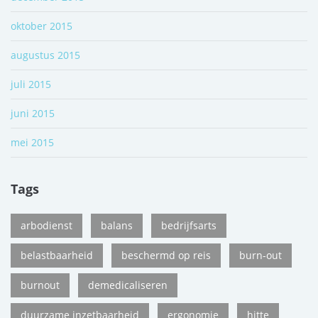
oktober 2015
augustus 2015
juli 2015
juni 2015
mei 2015
Tags
arbodienst
balans
bedrijfsarts
belastbaarheid
beschermd op reis
burn-out
burnout
demedicaliseren
duurzame inzetbaarheid
ergonomie
hitte