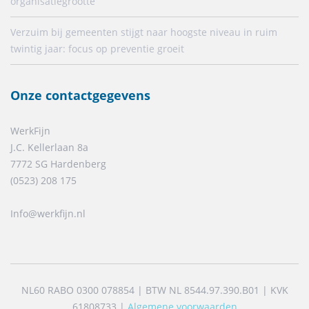
organisatiegrootte
Verzuim bij gemeenten stijgt naar hoogste niveau in ruim
twintig jaar: focus op preventie groeit
Onze contactgegevens
WerkFijn
J.C. Kellerlaan 8a
7772 SG Hardenberg
(0523) 208 175
Info@werkfijn.nl
NL60 RABO 0300 078854 | BTW NL 8544.97.390.B01 | KVK
61808733 |
Algemene voorwaarden